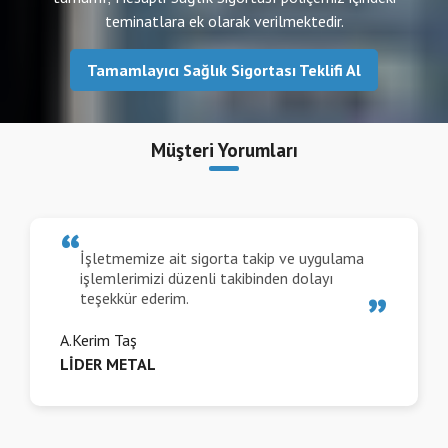
teminatlara ek olarak verilmektedir.
Tamamlayıcı Sağlık Sigortası Teklifi Al
Müşteri Yorumları
İşletmemize ait sigorta takip ve uygulama
işlemlerimizi düzenli takibinden dolayı
teşekkür ederim.
A.Kerim Taş
LİDER METAL