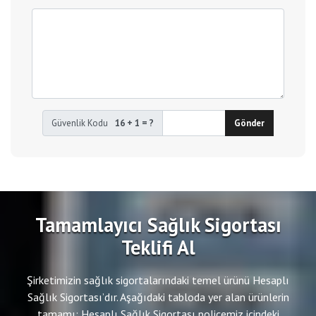
Güvenlik Kodu
16 + 1 = ?
Gönder
Tamamlayıcı Sağlık Sigortası
Teklifi Al
Şirketimizin sağlık sigortalarındaki temel ürünü Hesaplı
Sağlık Sigortası’dır. Aşağıdaki tabloda yer alan ürünlerin
tamamı; Hesaplı Sağlık Sigortası poliçemiz içindeki