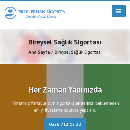
Bireysel Sağlık Sigortası
Ana Sayfa
Bireysel Sağlık Sigortası
Her Zaman Yanınızda
Firmamız farkıyla tüm sigorta işlemlerinizi beklemeden
en iyi fiyatlarla kolayca yaptırın.
0326 712 12 32