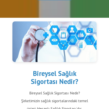
Bireysel Sağlık
Sigortası Nedir?
Bireysel Sağlık Sigortası Nedir?
Şirketimizin sağlık sigortalarındaki temel
ürünü Hesaplı Sağlık Sigortası’dır.